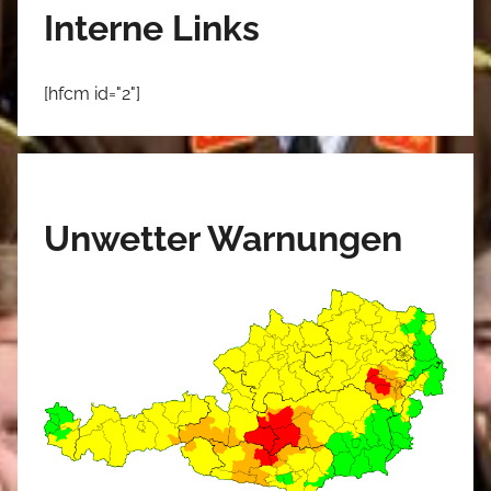
Interne Links
[hfcm id="2"]
Unwetter Warnungen