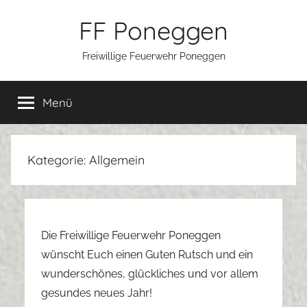
Zum
FF Poneggen
Inhalt
springen
Freiwillige Feuerwehr Poneggen
Menü
Kategorie:
Allgemein
Die Freiwillige Feuerwehr Poneggen
wünscht Euch einen Guten Rutsch und ein
wunderschönes, glückliches und vor allem
gesundes neues Jahr!