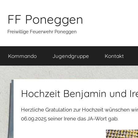
Zum
Inhalt
FF Poneggen
springen
Freiwillige Feuerwehr Poneggen
Kommando
Jugendgruppe
Kontakt
Hochzeit Benjamin und Ir
Herzliche Gratulation zur Hochzeit wünschen 
06.09.2025 seiner Irene das JA-Wort gab.