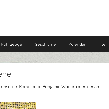
Fahrzeuge
Geschichte
Kalender
Inter
ene
wir unserem Kameraden Benjamin Wögerbauer, der am