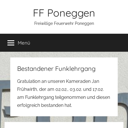
Zum
FF Poneggen
Inhalt
springen
Freiwillige Feuerwehr Poneggen
Menü
Bestandener Funklehrgang
Gratulation an unseren Kameraden Jan
Frühwirth, der am 02.02., 03.02. und 17.02.
am Funklehrgang teilgenommen und diesen
erfolgreich bestanden hat.
Beitragsnavigation