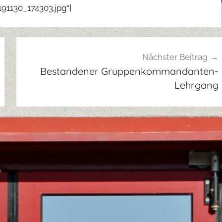
91130_174303.jpg“]
Nächster Beitrag
Bestandener Gruppenkommandanten-
Lehrgang