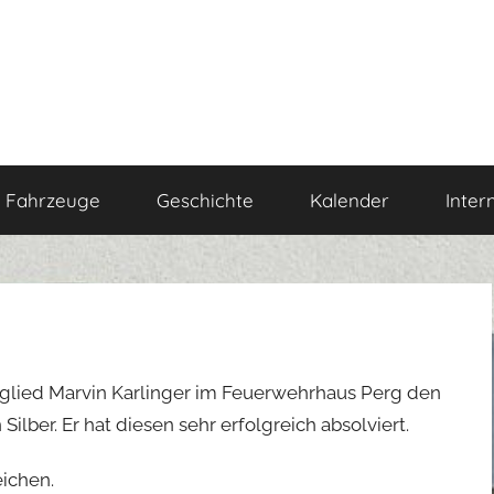
Fahrzeuge
Geschichte
Kalender
Inter
tglied Marvin Karlinger im Feuerwehrhaus Perg den
ilber. Er hat diesen sehr erfolgreich absolviert.
eichen.