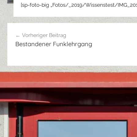
[sp-foto-big „Fotos/_2019/Wissenstest/IMG_201
Beitragsnavigation
Vorheriger Beitrag
Bestandener Funklehrgang