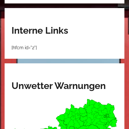
Interne Links
[hfcm id="2"]
Unwetter Warnungen