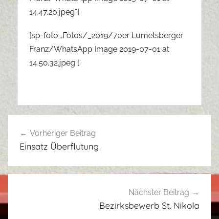
14.47.20.jpeg“]
[sp-foto „Fotos/_2019/70er Lumetsberger
Franz/WhatsApp Image 2019-07-01 at
14.50.32.jpeg“]
Beitragsnavigation
Vorheriger Beitrag
Einsatz Überflutung
Nächster Beitrag
Bezirksbewerb St. Nikola